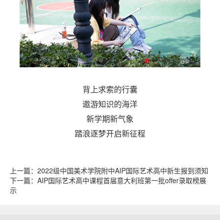
背上求索的行囊
遨游知识的海洋
新学期新气象
踏浪逐梦开启新征程
上一篇：
2022级中国美术学院附中AIP国际艺术高中新生报到须知
下一篇：
AIP国际艺术高中课程首届意大利班第一批offer录取榜展
示