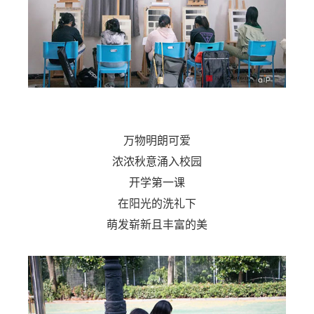
万物明朗可爱
浓浓秋意涌入校园
开学第一课
在阳光的洗礼下
萌发崭新且丰富的美